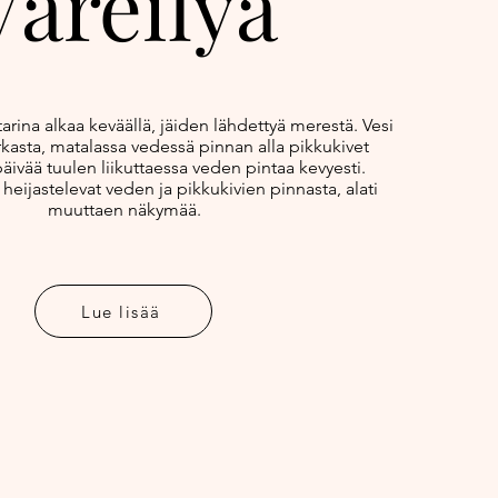
Väreilyä
arina alkaa keväällä, jäiden lähdettyä merestä. Vesi
rkasta, matalassa vedessä pinnan alla pikkukivet
päivää tuulen liikuttaessa veden pintaa kevyesti.
heijastelevat veden ja pikkukivien pinnasta, alati
muuttaen näkymää.
Lue lisää