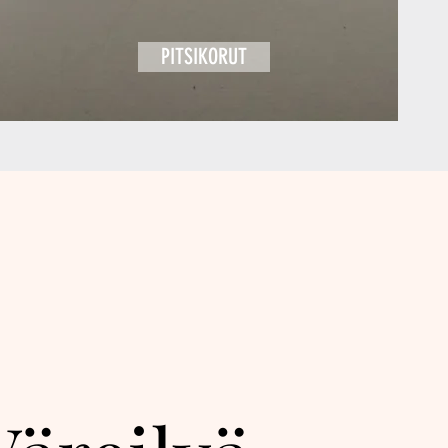
PITSIKORUT