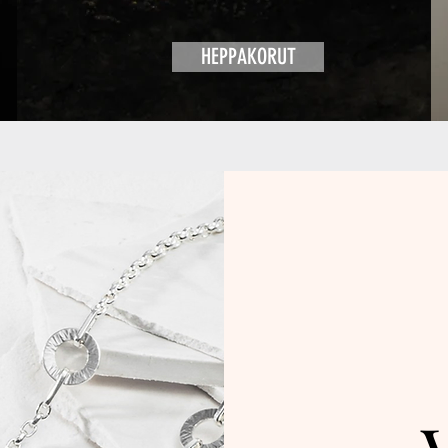
HEPPAKORUT