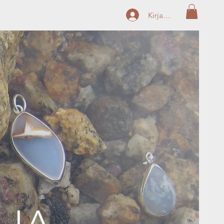
Kirjaudu
AJA