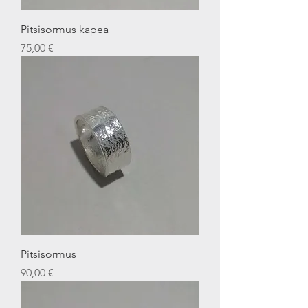
Pitsisormus kapea
Hinta
75,00 €
Pitsisormus
Hinta
90,00 €