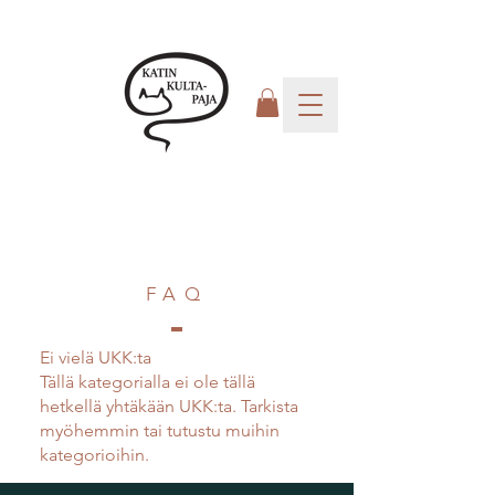
FAQ
Ei vielä UKK:ta
Tällä kategorialla ei ole tällä
hetkellä yhtäkään UKK:ta. Tarkista
myöhemmin tai tutustu muihin
kategorioihin.