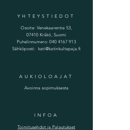
YHTEYSTIEDOT
Osoite: Venekaarentie 53,
07410 Kråkö, Suomi
Puhelinnumero:
040 4167 913
Sähköposti:
kati@katinkultapaja.fi
AUKIOLOAJAT
Avoinna sopimuksesta
INFOA
Toimitusehdot ja Palautukset