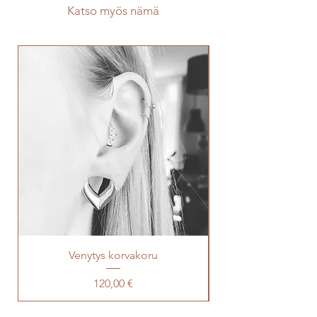
Katso myös nämä
Venytys korvakoru
Hinta
120,00 €