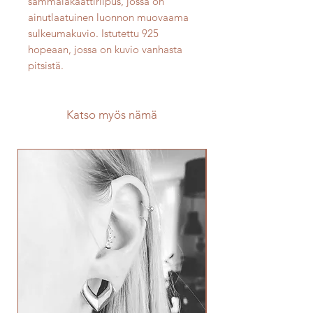
sammalakaattiriipus, jossa on
ainutlaatuinen luonnon muovaama
sulkeumakuvio. Istutettu 925
hopeaan, jossa on kuvio vanhasta
pitsistä.
Katso myös nämä